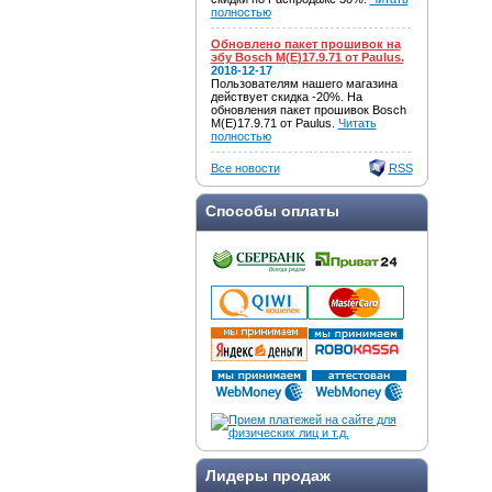
полностью
Обновлено пакет прошивок на
эбу Bosch M(E)17.9.71 от Paulus.
2018-12-17
Пользователям нашего магазина
действует скидка -20%. На
обновления пакет прошивок Bosch
M(E)17.9.71 от Paulus.
Читать
полностью
Все новости
RSS
Способы оплаты
Лидеры продаж