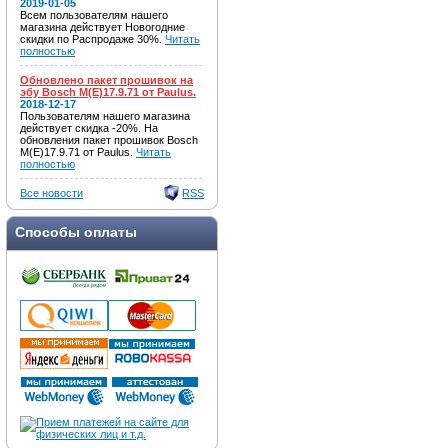
2019-01-05
Всем пользователям нашего
магазина действует Новогодние
скидки по Распродаже 30%.
Читать
полностью
Обновлено пакет прошивок на
эбу Bosch M(E)17.9.71 от Paulus.
2018-12-17
Пользователям нашего магазина
действует скидка -20%. На
обновления пакет прошивок Bosch
M(E)17.9.71 от Paulus.
Читать
полностью
Все новости
RSS
Способы оплаты