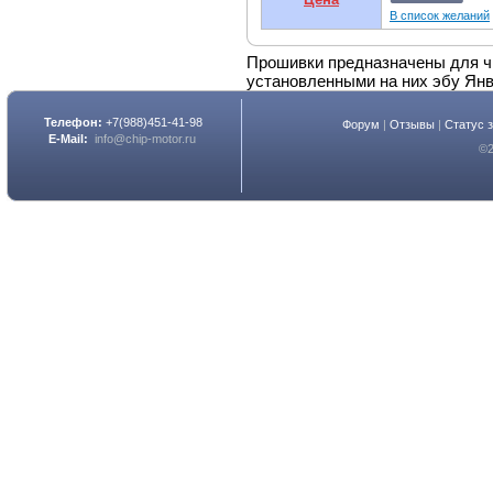
В список желаний
Прошивки предназначены для ч
установленными на них эбу Янв
Телефон:
+7(988)451-41-98
Форум
|
Отзывы
|
Статус 
E-Mail:
info@chip-motor.ru
©2