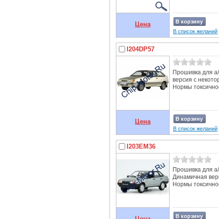
В корзину
Цена
В список желаний
I204DP57
Прошивка для а/
версия с некот
Нормы токсичнос
В корзину
Цена
В список желаний
I203EM36
Прошивка для а/м
Динамичная вер
Нормы токсичнос
В корзину
Цена