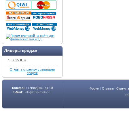
Лидеры продаж
B515HL07
Открыть страницу с лидерами
продаж
Телефон:
+7(988)451-41-98
Форум
|
Отзывы
|
Статус 
E-Mail:
info@chip-motor.ru
©2