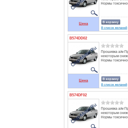
Нормы токсичнос
В корзину
Цена
В список желаний
B574DD02
Прошивка а/м Пр
некоторым сниж
Нормы токсичнос
В корзину
Цена
В список желаний
B574DF02
Прошивка а/м Пр
некоторым сниж
Нормы токсичнос