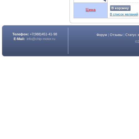
В корзину
Цена
В список желаний
Телефон:
+7(988)451-41-98
Форум
|
Отзывы
|
Статус 
E-Mail:
info@chip-motor.ru
©2