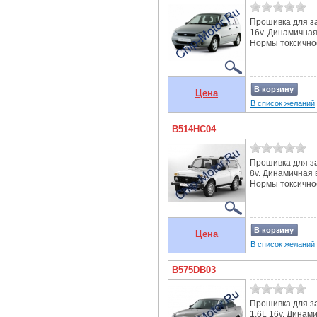
Прошивка для за
16v. Динамичная
Нормы токсичнос
В корзину
Цена
В список желаний
B514HC04
Прошивка для за
8v. Динамичная 
Нормы токсичнос
В корзину
Цена
В список желаний
B575DB03
Прошивка для за
1.6L 16v. Динам