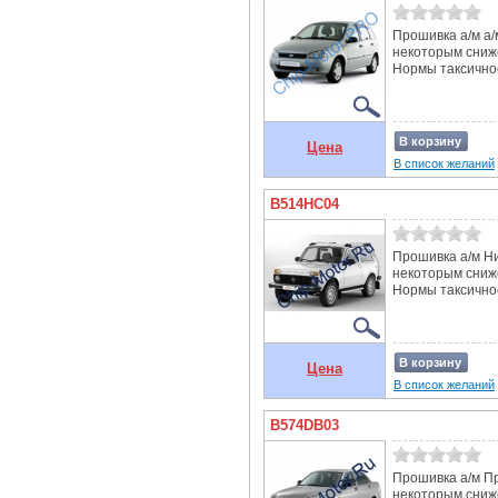
Прошивка а/м а/
некоторым сниж
Нормы таксичнос
В корзину
Цена
В список желаний
B514HC04
Прошивка а/м Ни
некоторым сниж
Нормы таксичнос
В корзину
Цена
В список желаний
B574DB03
Прошивка а/м Пр
некоторым сниж