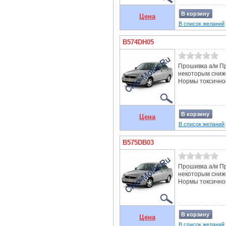
В корзину
Цена
В список желаний
B574DH05
Прошивка а/м Пр
некоторым сниж
Нормы токсичнос
В корзину
Цена
В список желаний
B575DB03
Прошивка а/м Пр
некоторым сниж
Нормы токсичнос
В корзину
Цена
В список желаний