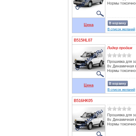
Нормы токсичнос
В корзину
Цена
В список желаний
B515HL07
Лидер продаж
Прошивка для за
8v. Динамичная 
Нормы токсичнос
В корзину
Цена
В список желаний
B516HK05
Прошивка для за
8v. Динамичная 
Нормы токсичнос