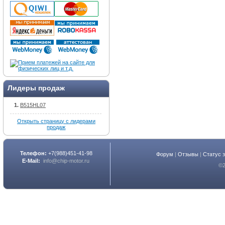
Лидеры продаж
B515HL07
Открыть страницу с лидерами
продаж
Телефон:
+7(988)451-41-98
Форум
|
Отзывы
|
Статус 
E-Mail:
info@chip-motor.ru
©2