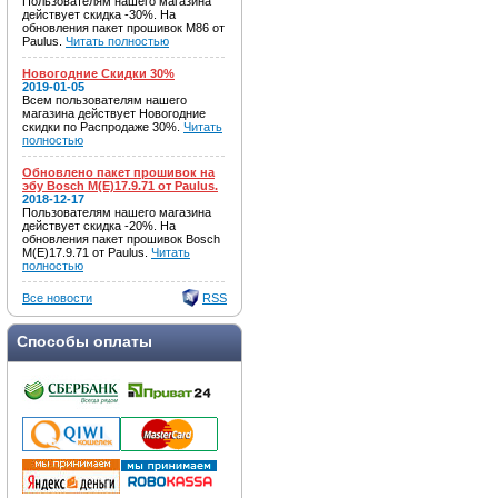
Пользователям нашего магазина
действует скидка -30%. На
обновления пакет прошивок M86 от
Paulus.
Читать полностью
Новогодние Скидки 30%
2019-01-05
Всем пользователям нашего
магазина действует Новогодние
скидки по Распродаже 30%.
Читать
полностью
Обновлено пакет прошивок на
эбу Bosch M(E)17.9.71 от Paulus.
2018-12-17
Пользователям нашего магазина
действует скидка -20%. На
обновления пакет прошивок Bosch
M(E)17.9.71 от Paulus.
Читать
полностью
Все новости
RSS
Способы оплаты