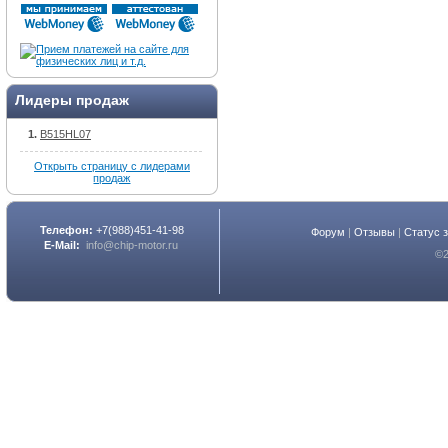
Лидеры продаж
B515HL07
Открыть страницу с лидерами
продаж
Телефон:
+7(988)451-41-98
Форум
|
Отзывы
|
Статус 
E-Mail:
info@chip-motor.ru
©2