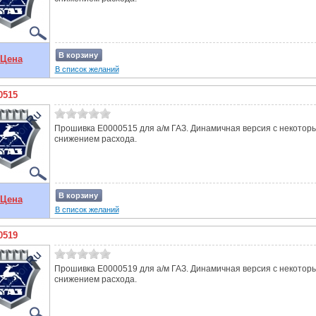
В корзину
Цена
В список желаний
0515
Прошивка E0000515 для а/м ГАЗ. Динамичная версия с некотор
снижением расхода.
В корзину
Цена
В список желаний
0519
Прошивка E0000519 для а/м ГАЗ. Динамичная версия с некотор
снижением расхода.