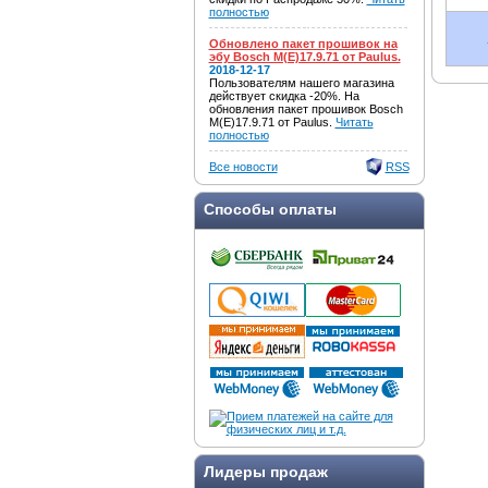
полностью
Обновлено пакет прошивок на
эбу Bosch M(E)17.9.71 от Paulus.
2018-12-17
Пользователям нашего магазина
действует скидка -20%. На
обновления пакет прошивок Bosch
M(E)17.9.71 от Paulus.
Читать
полностью
Все новости
RSS
Способы оплаты
Лидеры продаж