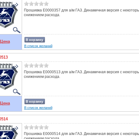
Прошивка E0000357 для а/м ГАЗ. Динамичная версия с некотор
снижением расхода.
В корзину
Цена
В список желаний
0513
Прошивка E0000513 для а/м ГАЗ. Динамичная версия с некотор
снижением расхода.
В корзину
Цена
В список желаний
0514
Прошивка E0000514 для а/м ГАЗ. Динамичная версия с некотор
снижением расхода.