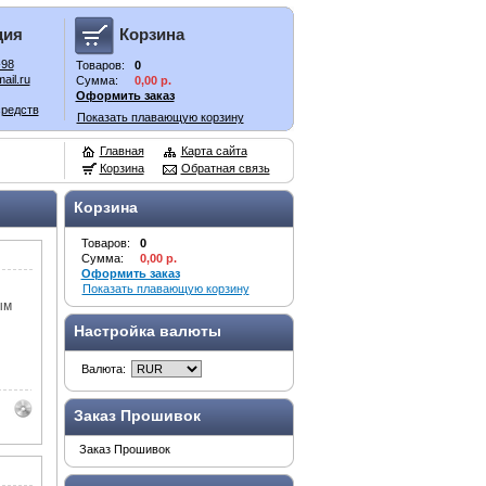
ция
Корзина
-98
Товаров:
0
ail.ru
Сумма:
0,00 р.
Оформить заказ
средств
Показать плавающую корзину
Главная
Карта сайта
Корзина
Обратная связь
Корзина
Товаров:
0
Сумма:
0,00 р.
Оформить заказ
Показать плавающую корзину
ым
Настройка валюты
Валюта:
Заказ Прошивок
Заказ Прошивок