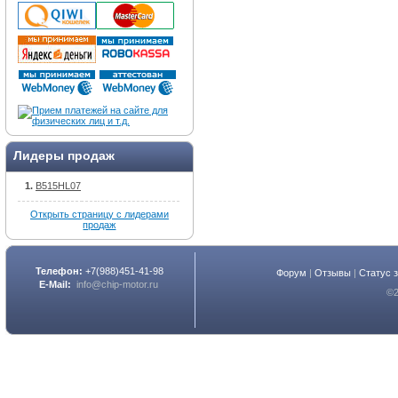
Лидеры продаж
B515HL07
Открыть страницу с лидерами
продаж
Телефон:
+7(988)451-41-98
Форум
|
Отзывы
|
Статус 
E-Mail:
info@chip-motor.ru
©2