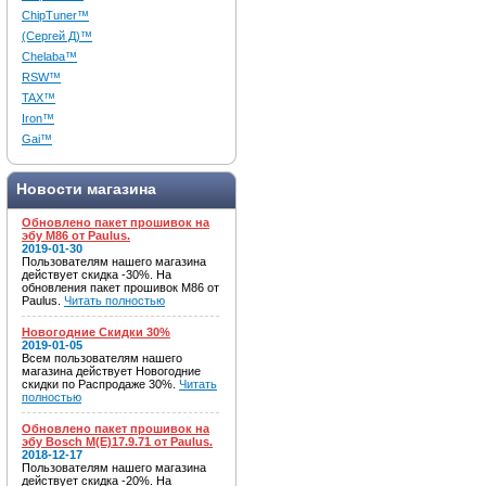
ChipTuner™
(Сергей Д)™
Chelaba™
RSW™
TAX™
Iron™
Gai™
Новости магазина
Обновлено пакет прошивок на
эбу M86 от Paulus.
2019-01-30
Пользователям нашего магазина
действует скидка -30%. На
обновления пакет прошивок M86 от
Paulus.
Читать полностью
Новогодние Скидки 30%
2019-01-05
Всем пользователям нашего
магазина действует Новогодние
скидки по Распродаже 30%.
Читать
полностью
Обновлено пакет прошивок на
эбу Bosch M(E)17.9.71 от Paulus.
2018-12-17
Пользователям нашего магазина
действует скидка -20%. На