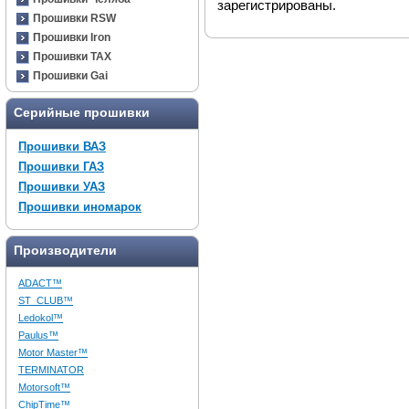
зарегистрированы.
Прошивки RSW
Прошивки Iron
Прошивки TAX
Прошивки Gai
Серийные прошивки
Прошивки ВАЗ
Прошивки ГАЗ
Прошивки УАЗ
Прошивки иномарок
Производители
ADACT™
ST_CLUB™
Ledokol™
Paulus™
Motor Master™
TERMINATOR
Motorsoft™
ChipTime™