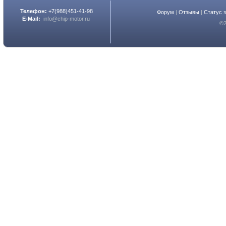
Телефон:
+7(988)451-41-98
Форум
|
Отзывы
|
Статус 
E-Mail:
info@chip-motor.ru
©2