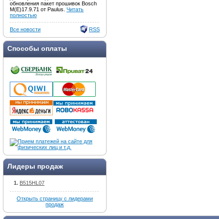
обновления пакет прошивок Bosch
M(E)17.9.71 от Paulus.
Читать
полностью
Все новости
RSS
Способы оплаты
Лидеры продаж
B515HL07
Открыть страницу с лидерами
продаж