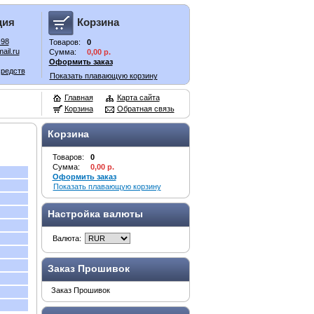
ция
Корзина
-98
Товаров:
0
ail.ru
Сумма:
0,00 р.
Оформить заказ
средств
Показать плавающую корзину
Главная
Карта сайта
Корзина
Обратная связь
Корзина
Товаров:
0
Сумма:
0,00 р.
Оформить заказ
Показать плавающую корзину
Настройка валюты
Валюта:
Заказ Прошивок
Заказ Прошивок