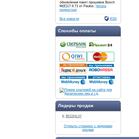
обновления пакет прошивок Bosch
M(E)17.9.71 от Paulus.
Читать
полностью
Все новости
RSS
Способы оплаты
Лидеры продаж
B515HL07
Открыть страницу с лидерами
продаж