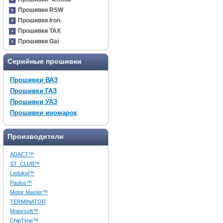
Прошивки RSW
Прошивки Iron
Прошивки TAX
Прошивки Gai
Серийные прошивки
Прошивки ВАЗ
Прошивки ГАЗ
Прошивки УАЗ
Прошивки иномарок
Производители
ADACT™
ST_CLUB™
Ledokol™
Paulus™
Motor Master™
TERMINATOR
Motorsoft™
ChipTime™