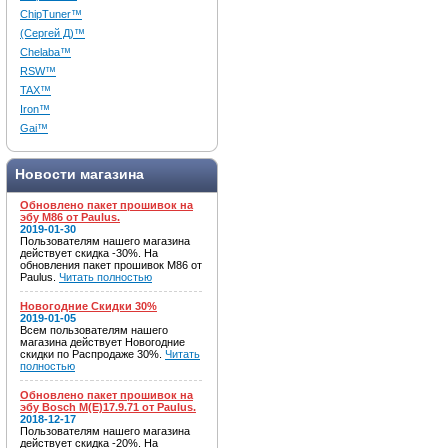
ChipTuner™
(Сергей Д)™
Chelaba™
RSW™
TAX™
Iron™
Gai™
Новости магазина
Обновлено пакет прошивок на
эбу M86 от Paulus.
2019-01-30
Пользователям нашего магазина
действует скидка -30%. На
обновления пакет прошивок M86 от
Paulus.
Читать полностью
Новогодние Скидки 30%
2019-01-05
Всем пользователям нашего
магазина действует Новогодние
скидки по Распродаже 30%.
Читать
полностью
Обновлено пакет прошивок на
эбу Bosch M(E)17.9.71 от Paulus.
2018-12-17
Пользователям нашего магазина
действует скидка -20%. На