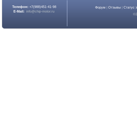
Телефон:
+7(988)451-41-98
Форум
|
Отзывы
|
Статус 
E-Mail:
info@chip-motor.ru
©2