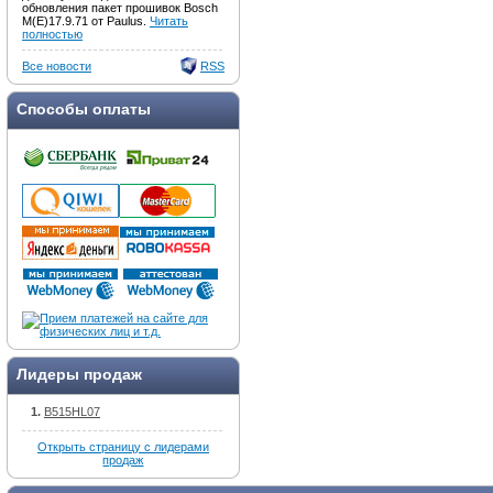
обновления пакет прошивок Bosch
M(E)17.9.71 от Paulus.
Читать
полностью
Все новости
RSS
Способы оплаты
Лидеры продаж
B515HL07
Открыть страницу с лидерами
продаж