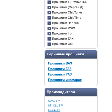
Прошивки TERMINATOR
Прошивки (Сергей Д)
Прошивки ChipTuner
Прошивки ChipTime
Прошивки Челяба
Прошивки RSW
Прошивки Iron
Прошивки TAX
Прошивки Gai
Серийные прошивки
Прошивки ВАЗ
Прошивки ГАЗ
Прошивки УАЗ
Прошивки иномарок
Производители
ADACT™
ST_CLUB™
Ledokol™