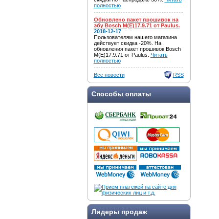
полностью
Обновлено пакет прошивок на
эбу Bosch M(E)17.9.71 от Paulus.
2018-12-17
Пользователям нашего магазина
действует скидка -20%. На
обновления пакет прошивок Bosch
M(E)17.9.71 от Paulus.
Читать
полностью
Все новости
RSS
Способы оплаты
Лидеры продаж