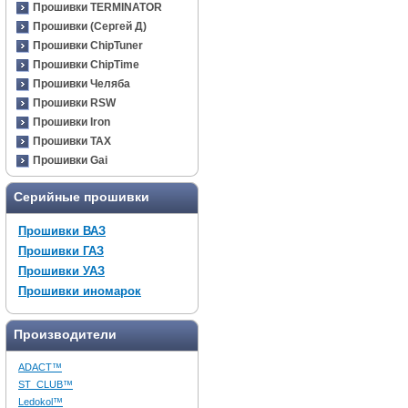
Прошивки TERMINATOR
Прошивки (Сергей Д)
Прошивки ChipTuner
Прошивки ChipTime
Прошивки Челяба
Прошивки RSW
Прошивки Iron
Прошивки TAX
Прошивки Gai
Серийные прошивки
Прошивки ВАЗ
Прошивки ГАЗ
Прошивки УАЗ
Прошивки иномарок
Производители
ADACT™
ST_CLUB™
Ledokol™