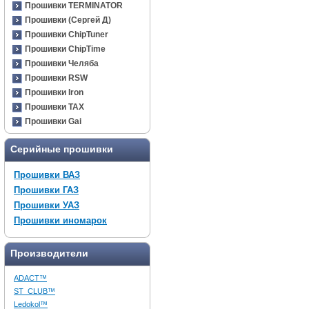
Прошивки TERMINATOR
Прошивки (Сергей Д)
Прошивки ChipTuner
Прошивки ChipTime
Прошивки Челяба
Прошивки RSW
Прошивки Iron
Прошивки TAX
Прошивки Gai
Серийные прошивки
Прошивки ВАЗ
Прошивки ГАЗ
Прошивки УАЗ
Прошивки иномарок
Производители
ADACT™
ST_CLUB™
Ledokol™