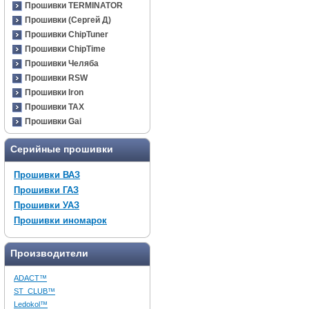
Прошивки TERMINATOR
Прошивки (Сергей Д)
Прошивки ChipTuner
Прошивки ChipTime
Прошивки Челяба
Прошивки RSW
Прошивки Iron
Прошивки TAX
Прошивки Gai
Серийные прошивки
Прошивки ВАЗ
Прошивки ГАЗ
Прошивки УАЗ
Прошивки иномарок
Производители
ADACT™
ST_CLUB™
Ledokol™