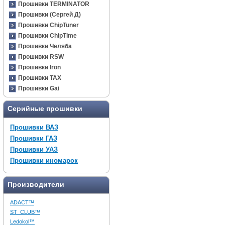
Прошивки TERMINATOR
Прошивки (Сергей Д)
Прошивки ChipTuner
Прошивки ChipTime
Прошивки Челяба
Прошивки RSW
Прошивки Iron
Прошивки TAX
Прошивки Gai
Серийные прошивки
Прошивки ВАЗ
Прошивки ГАЗ
Прошивки УАЗ
Прошивки иномарок
Производители
ADACT™
ST_CLUB™
Ledokol™