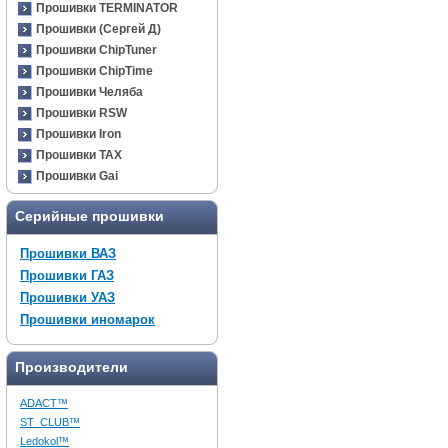
Прошивки TERMINATOR
Прошивки (Сергей Д)
Прошивки ChipTuner
Прошивки ChipTime
Прошивки Челяба
Прошивки RSW
Прошивки Iron
Прошивки TAX
Прошивки Gai
Серийные прошивки
Прошивки ВАЗ
Прошивки ГАЗ
Прошивки УАЗ
Прошивки иномарок
Производители
ADACT™
ST_CLUB™
Ledokol™