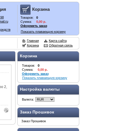
ция
Корзина
-98
Товаров:
0
ail.ru
Сумма:
0,00 р.
Оформить заказ
средств
Показать плавающую корзину
Главная
Карта сайта
Корзина
Обратная связь
Корзина
Товаров:
0
Сумма:
0,00 р.
Оформить заказ
Показать плавающую корзину
о 2,
Настройка валюты
Валюта:
Заказ Прошивок
Заказ Прошивок