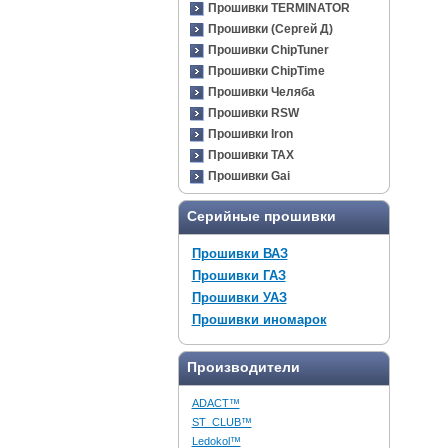
Прошивки TERMINATOR
Прошивки (Сергей Д)
Прошивки ChipTuner
Прошивки ChipTime
Прошивки Челяба
Прошивки RSW
Прошивки Iron
Прошивки TAX
Прошивки Gai
Серийные прошивки
Прошивки ВАЗ
Прошивки ГАЗ
Прошивки УАЗ
Прошивки иномарок
Производители
ADACT™
ST_CLUB™
Ledokol™