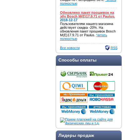
полностью
Обновлено пакет прошивок на
эбу Bosch M(E)17.9.71 от Paulus.
2018-12-17
Пользователям нашего магазина
действует скидка -20%. На
обновления пакет прошивок Bosch
M(E)17.9.71 от Paulus.
Читать
полностью
Все новости
RSS
Способы оплаты
Лидеры продаж