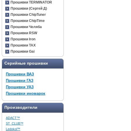
Прошивки TERMINATOR
Прошивки (Сергей Д)
Прошивки ChipTuner
Прошивки ChipTime
Прошивки Челяба
Прошивки RSW
Прошивки Iron
Прошивки TAX
Прошивки Gai
Серийные прошивки
Прошивки ВАЗ
Прошивки ГАЗ
Прошивки УАЗ
Прошивки иномарок
Производители
ADACT™
ST_CLUB™
Ledokol™