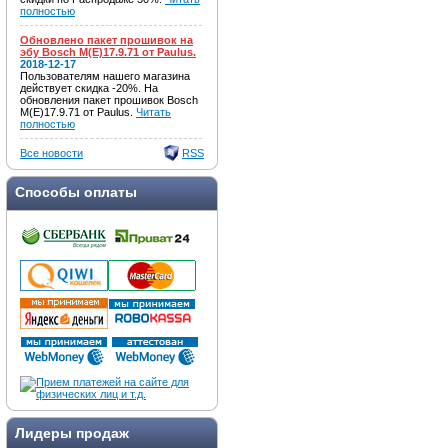
полностью
Обновлено пакет прошивок на
эбу Bosch M(E)17.9.71 от Paulus.
2018-12-17
Пользователям нашего магазина
действует скидка -20%. На
обновления пакет прошивок Bosch
M(E)17.9.71 от Paulus.
Читать
полностью
Все новости
RSS
Способы оплаты
Лидеры продаж