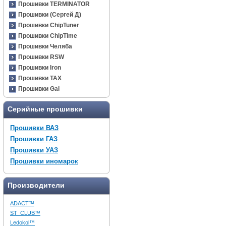
Прошивки TERMINATOR
Прошивки (Сергей Д)
Прошивки ChipTuner
Прошивки ChipTime
Прошивки Челяба
Прошивки RSW
Прошивки Iron
Прошивки TAX
Прошивки Gai
Серийные прошивки
Прошивки ВАЗ
Прошивки ГАЗ
Прошивки УАЗ
Прошивки иномарок
Производители
ADACT™
ST_CLUB™
Ledokol™