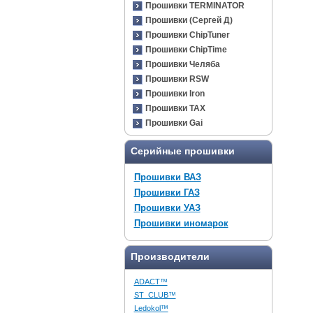
Прошивки TERMINATOR
Прошивки (Сергей Д)
Прошивки ChipTuner
Прошивки ChipTime
Прошивки Челяба
Прошивки RSW
Прошивки Iron
Прошивки TAX
Прошивки Gai
Серийные прошивки
Прошивки ВАЗ
Прошивки ГАЗ
Прошивки УАЗ
Прошивки иномарок
Производители
ADACT™
ST_CLUB™
Ledokol™