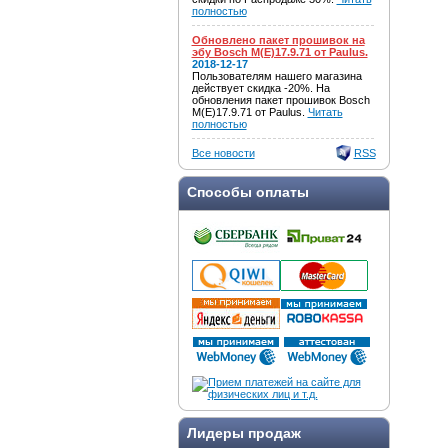
полностью
Обновлено пакет прошивок на
эбу Bosch M(E)17.9.71 от Paulus.
2018-12-17
Пользователям нашего магазина
действует скидка -20%. На
обновления пакет прошивок Bosch
M(E)17.9.71 от Paulus.
Читать
полностью
Все новости
RSS
Способы оплаты
Лидеры продаж