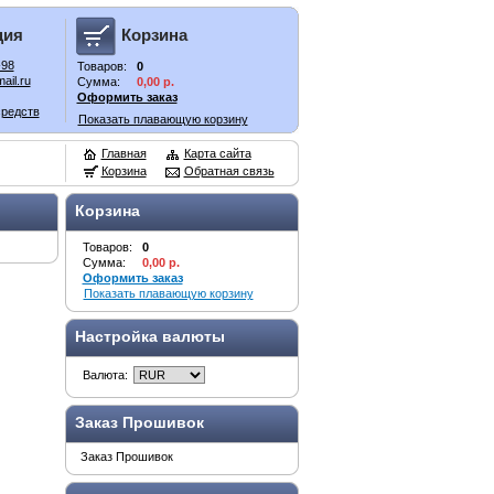
ция
Корзина
-98
Товаров:
0
ail.ru
Сумма:
0,00 р.
Оформить заказ
средств
Показать плавающую корзину
Главная
Карта сайта
Корзина
Обратная связь
Корзина
Товаров:
0
Сумма:
0,00 р.
Оформить заказ
Показать плавающую корзину
Настройка валюты
Валюта:
Заказ Прошивок
Заказ Прошивок