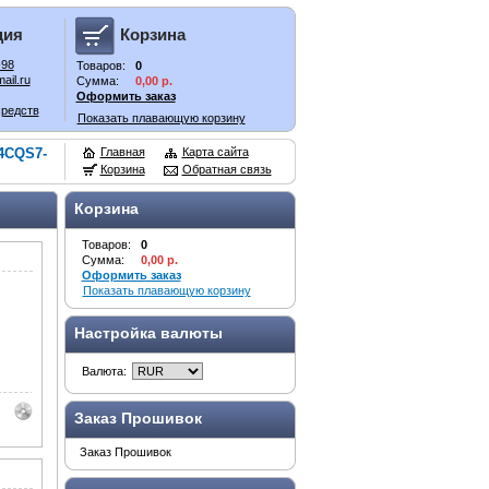
ция
Корзина
-98
Товаров:
0
ail.ru
Сумма:
0,00 р.
Оформить заказ
средств
Показать плавающую корзину
4CQS7-
Главная
Карта сайта
Корзина
Обратная связь
Корзина
Товаров:
0
Сумма:
0,00 р.
Оформить заказ
Показать плавающую корзину
Настройка валюты
Валюта:
Заказ Прошивок
Заказ Прошивок