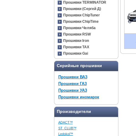
Прошивки TERMINATOR
Прошивки (Сергей Д)
Прошивки ChipTuner
Прошивки ChipTime
Прошивки Челяба
Прошивки RSW
Прошивки Iron
Прошивки TAX
Прошивки Gai
Серийные прошивки
Прошивки ВАЗ
Прошивки ГАЗ
Прошивки УАЗ
Прошивки иномарок
Производители
ADACT™
ST_CLUB™
Ledokol™