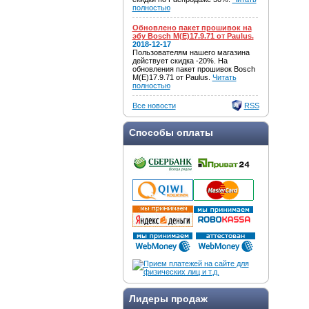
полностью
Обновлено пакет прошивок на
эбу Bosch M(E)17.9.71 от Paulus.
2018-12-17
Пользователям нашего магазина
действует скидка -20%. На
обновления пакет прошивок Bosch
M(E)17.9.71 от Paulus.
Читать
полностью
Все новости
RSS
Способы оплаты
Лидеры продаж