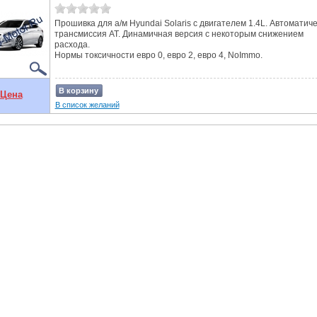
Прошивка для а/м Hyundai Solaris с двигателем 1.4L. Автоматич
трансмиссия AT. Динамичная версия с некоторым снижением
расхода.
Нормы токсичности евро 0, евро 2, евро 4, NoImmo.
В корзину
Цена
В список желаний