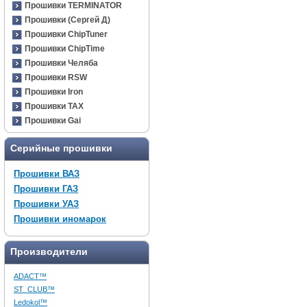
Прошивки TERMINATOR
Прошивки (Сергей Д)
Прошивки ChipTuner
Прошивки ChipTime
Прошивки Челяба
Прошивки RSW
Прошивки Iron
Прошивки TAX
Прошивки Gai
Серийные прошивки
Прошивки ВАЗ
Прошивки ГАЗ
Прошивки УАЗ
Прошивки иномарок
Производители
ADACT™
ST_CLUB™
Ledokol™