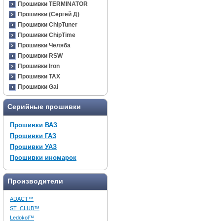
Прошивки TERMINATOR
Прошивки (Сергей Д)
Прошивки ChipTuner
Прошивки ChipTime
Прошивки Челяба
Прошивки RSW
Прошивки Iron
Прошивки TAX
Прошивки Gai
Серийные прошивки
Прошивки ВАЗ
Прошивки ГАЗ
Прошивки УАЗ
Прошивки иномарок
Производители
ADACT™
ST_CLUB™
Ledokol™