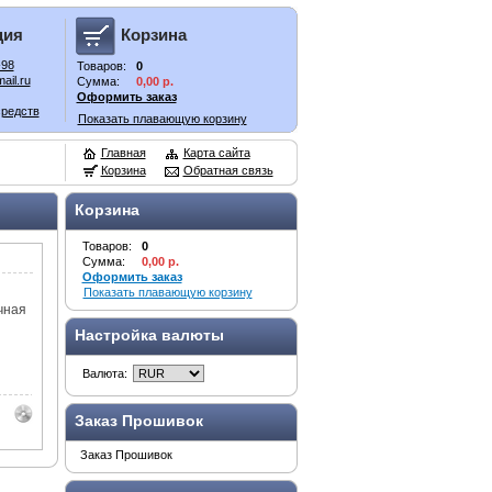
ция
Корзина
-98
Товаров:
0
ail.ru
Сумма:
0,00 р.
Оформить заказ
средств
Показать плавающую корзину
Главная
Карта сайта
Корзина
Обратная связь
Корзина
Товаров:
0
Сумма:
0,00 р.
Оформить заказ
Показать плавающую корзину
чная
Настройка валюты
Валюта:
Заказ Прошивок
Заказ Прошивок