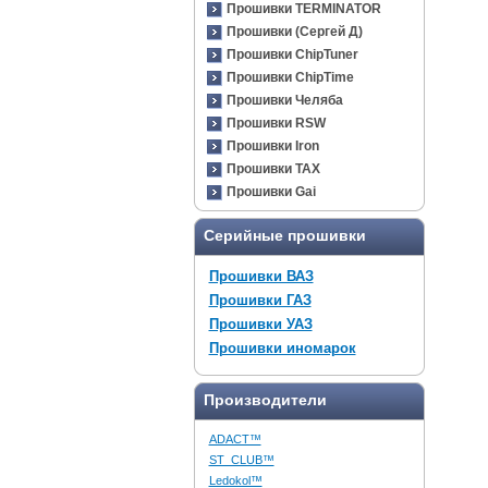
Прошивки TERMINATOR
Прошивки (Сергей Д)
Прошивки ChipTuner
Прошивки ChipTime
Прошивки Челяба
Прошивки RSW
Прошивки Iron
Прошивки TAX
Прошивки Gai
Серийные прошивки
Прошивки ВАЗ
Прошивки ГАЗ
Прошивки УАЗ
Прошивки иномарок
Производители
ADACT™
ST_CLUB™
Ledokol™