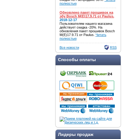
полностью
Обновлено пакет прошивок на
эбу Bosch M(E)17.9.71 от Paulus.
2018-12-17
Пользователям нашего магазина
действует скидка -20%. На
обновления пакет прошивок Bosch
M(E)17.9.71 от Paulus.
Читать
полностью
Все новости
RSS
Способы оплаты
Лидеры продаж