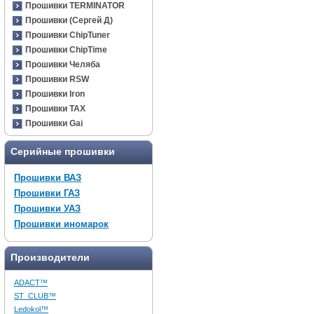
Прошивки TERMINATOR
Прошивки (Сергей Д)
Прошивки ChipTuner
Прошивки ChipTime
Прошивки Челяба
Прошивки RSW
Прошивки Iron
Прошивки TAX
Прошивки Gai
Серийные прошивки
Прошивки ВАЗ
Прошивки ГАЗ
Прошивки УАЗ
Прошивки иномарок
Производители
ADACT™
ST_CLUB™
Ledokol™