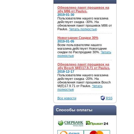
Обновлено пакет прошивок на
эбу M86 от Paulus.
2019-01-30
Пользователям нашего магазина
действует скидка -30%. На
обновления пакет прошивок M86 от
Paulus.
Читать полностью
Новогодние Скидки 30%
2019-01-05
Всем пользователям нашего
магазина действует Новогодние
скидки по Распродаже 30%.
Читать
полностью
Обновлено пакет прошивок на
эбу Bosch M(E)17.9.71 от Paulus.
2018-12-17
Пользователям нашего магазина
действует скидка -20%. На
обновления пакет прошивок Bosch
M(E)17.9.71 от Paulus.
Читать
полностью
Все новости
RSS
Способы оплаты