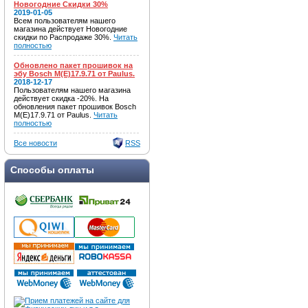
Новогодние Скидки 30%
2019-01-05
Всем пользователям нашего
магазина действует Новогодние
скидки по Распродаже 30%.
Читать
полностью
Обновлено пакет прошивок на
эбу Bosch M(E)17.9.71 от Paulus.
2018-12-17
Пользователям нашего магазина
действует скидка -20%. На
обновления пакет прошивок Bosch
M(E)17.9.71 от Paulus.
Читать
полностью
Все новости
RSS
Способы оплаты