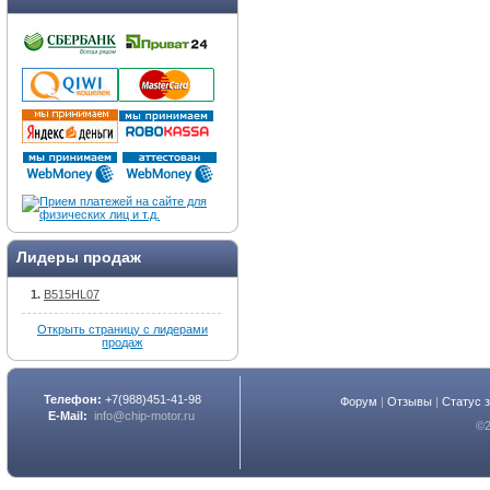
Лидеры продаж
B515HL07
Открыть страницу с лидерами
продаж
Телефон:
+7(988)451-41-98
Форум
|
Отзывы
|
Статус 
E-Mail:
info@chip-motor.ru
©2