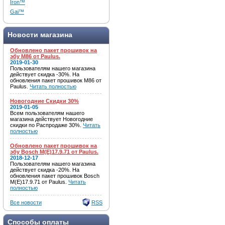
Iron™
Gai™
Новости магазина
Обновлено пакет прошивок на
эбу M86 от Paulus.
2019-01-30
Пользователям нашего магазина
действует скидка -30%. На
обновления пакет прошивок M86 от
Paulus.
Читать полностью
Новогодние Скидки 30%
2019-01-05
Всем пользователям нашего
магазина действует Новогодние
скидки по Распродаже 30%.
Читать
полностью
Обновлено пакет прошивок на
эбу Bosch M(E)17.9.71 от Paulus.
2018-12-17
Пользователям нашего магазина
действует скидка -20%. На
обновления пакет прошивок Bosch
M(E)17.9.71 от Paulus.
Читать
полностью
Все новости
RSS
Способы оплаты