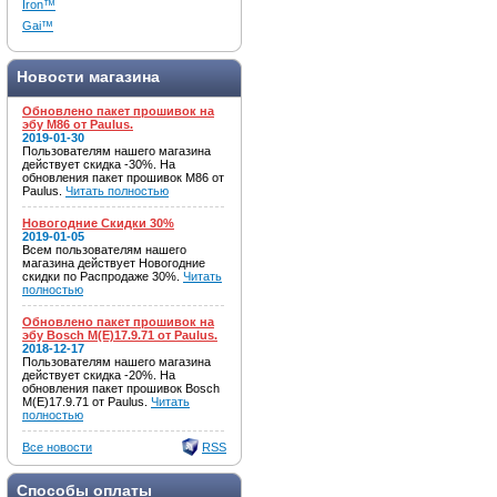
Iron™
Gai™
Новости магазина
Обновлено пакет прошивок на
эбу M86 от Paulus.
2019-01-30
Пользователям нашего магазина
действует скидка -30%. На
обновления пакет прошивок M86 от
Paulus.
Читать полностью
Новогодние Скидки 30%
2019-01-05
Всем пользователям нашего
магазина действует Новогодние
скидки по Распродаже 30%.
Читать
полностью
Обновлено пакет прошивок на
эбу Bosch M(E)17.9.71 от Paulus.
2018-12-17
Пользователям нашего магазина
действует скидка -20%. На
обновления пакет прошивок Bosch
M(E)17.9.71 от Paulus.
Читать
полностью
Все новости
RSS
Способы оплаты