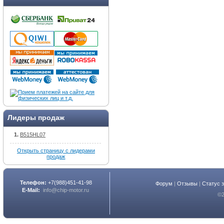
Лидеры продаж
B515HL07
Открыть страницу с лидерами
продаж
Телефон:
+7(988)451-41-98
Форум
|
Отзывы
|
Статус 
E-Mail:
info@chip-motor.ru
©2