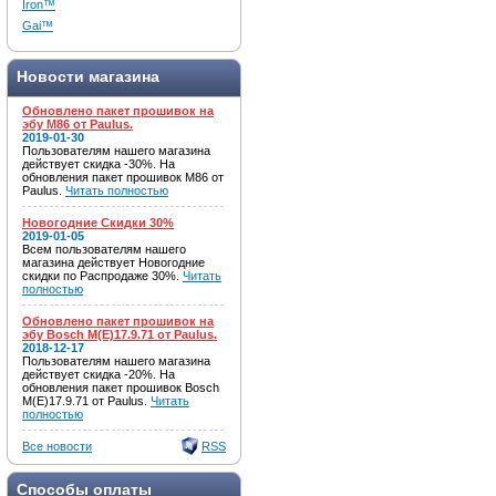
Iron™
Gai™
Новости магазина
Обновлено пакет прошивок на
эбу M86 от Paulus.
2019-01-30
Пользователям нашего магазина
действует скидка -30%. На
обновления пакет прошивок M86 от
Paulus.
Читать полностью
Новогодние Скидки 30%
2019-01-05
Всем пользователям нашего
магазина действует Новогодние
скидки по Распродаже 30%.
Читать
полностью
Обновлено пакет прошивок на
эбу Bosch M(E)17.9.71 от Paulus.
2018-12-17
Пользователям нашего магазина
действует скидка -20%. На
обновления пакет прошивок Bosch
M(E)17.9.71 от Paulus.
Читать
полностью
Все новости
RSS
Способы оплаты