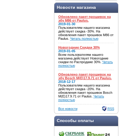
Новости магазина
Обновлено пакет прошивок на
эбу M86 от Paulus.
2019-01-30
Пользователям нашего магазина
действует скидка -30%. На
обновления пакет прошивок M86 от
Paulus.
Читать полностью
Новогодние Скидки 30%
2019-01-05
Всем пользователям нашего
магазина действует Новогодние
скидки по Распродаже 30%.
Читать
полностью
Обновлено пакет прошивок на
эбу Bosch M(E)17.9.71 от Paulus.
2018-12-17
Пользователям нашего магазина
действует скидка -20%. На
обновления пакет прошивок Bosch
M(E)17.9.71 от Paulus.
Читать
полностью
Все новости
RSS
Способы оплаты