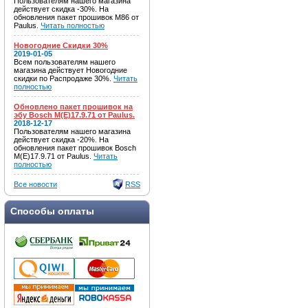
Пользователям нашего магазина
действует скидка -30%. На
обновления пакет прошивок M86 от
Paulus.
Читать полностью
Новогодние Скидки 30%
2019-01-05
Всем пользователям нашего
магазина действует Новогодние
скидки по Распродаже 30%.
Читать
полностью
Обновлено пакет прошивок на
эбу Bosch M(E)17.9.71 от Paulus.
2018-12-17
Пользователям нашего магазина
действует скидка -20%. На
обновления пакет прошивок Bosch
M(E)17.9.71 от Paulus.
Читать
полностью
Все новости
RSS
Способы оплаты