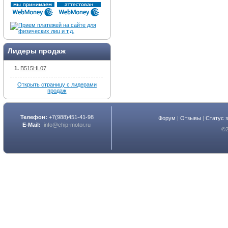
Лидеры продаж
B515HL07
Открыть страницу с лидерами
продаж
Телефон:
+7(988)451-41-98
Форум
|
Отзывы
|
Статус 
E-Mail:
info@chip-motor.ru
©2