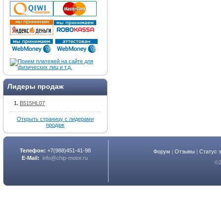
Лидеры продаж
B515HL07
Открыть страницу с лидерами
продаж
Телефон:
+7(988)451-41-98
Форум
|
Отзывы
|
Статус 
E-Mail:
info@chip-motor.ru
©2