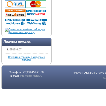
Лидеры продаж
B515HL07
Открыть страницу с лидерами
продаж
Телефон:
+7(988)451-41-98
Форум
|
Отзывы
|
Статус 
E-Mail:
info@chip-motor.ru
©2