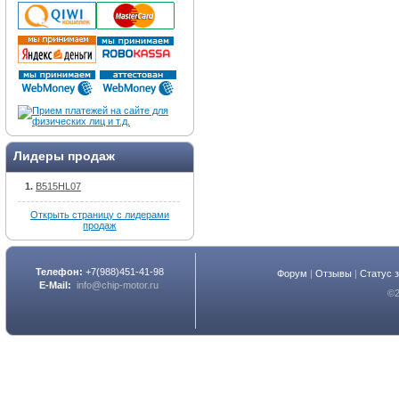
Лидеры продаж
B515HL07
Открыть страницу с лидерами
продаж
Телефон:
+7(988)451-41-98
Форум
|
Отзывы
|
Статус 
E-Mail:
info@chip-motor.ru
©2