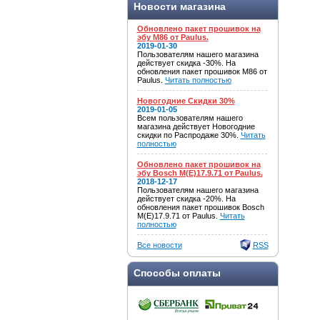
Новости магазина
Обновлено пакет прошивок на
эбу M86 от Paulus.
2019-01-30
Пользователям нашего магазина
действует скидка -30%. На
обновления пакет прошивок M86 от
Paulus.
Читать полностью
Новогодние Скидки 30%
2019-01-05
Всем пользователям нашего
магазина действует Новогодние
скидки по Распродаже 30%.
Читать
полностью
Обновлено пакет прошивок на
эбу Bosch M(E)17.9.71 от Paulus.
2018-12-17
Пользователям нашего магазина
действует скидка -20%. На
обновления пакет прошивок Bosch
M(E)17.9.71 от Paulus.
Читать
полностью
Все новости
RSS
Способы оплаты