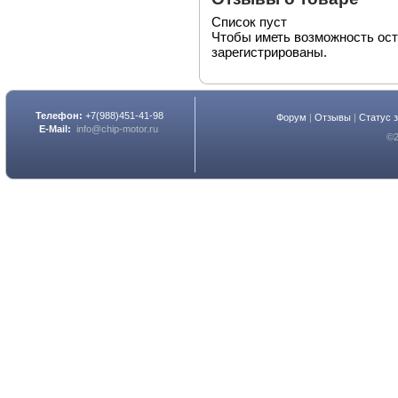
Список пуст
Чтобы иметь возможность ос
зарегистрированы.
Телефон:
+7(988)451-41-98
Форум
|
Отзывы
|
Статус 
E-Mail:
info@chip-motor.ru
©2