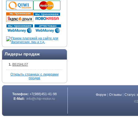
Лидеры продаж
B515HL07
Открыть страницу с лидерами
продаж
Телефон:
+7(988)451-41-98
Форум
|
Отзывы
|
Статус 
E-Mail:
info@chip-motor.ru
©2