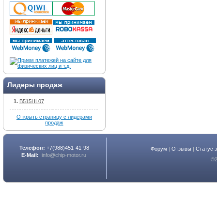
Лидеры продаж
B515HL07
Открыть страницу с лидерами
продаж
Телефон:
+7(988)451-41-98
Форум
|
Отзывы
|
Статус 
E-Mail:
info@chip-motor.ru
©2